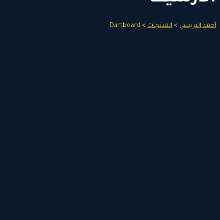
أحمد التريسي
>
المنتجات
>
Dartboard