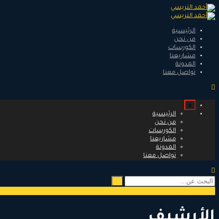
الرئيسية
من نحن
الكورسات
مشاريعنا
المدونة
تواصل معنا
x
الرئيسية
من نحن
الكورسات
مشاريعنا
المدونة
تواصل معنا
البحث
عن:
تسجيل الدخول / التسجيل
الأرشيف