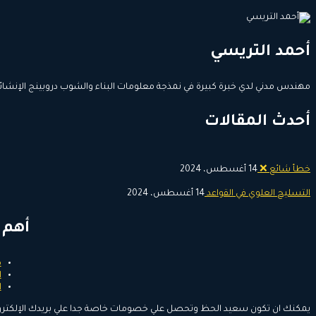
أحمد التريسي
مهندس مدني لدي خبرة كبيرة في نمذجة معلومات البناء والشوب دروبينج الإنشائي
أحدث المقالات
خطأ شائع ❌
14 أغسطس، 2024
التسليح العلوي في القواعد
14 أغسطس، 2024
أهم 
م
ا
ا
يمكنك ان تكون سعيد الحظ وتحصل علي خصومات خاصة جدا علي بريدك الإلكترو