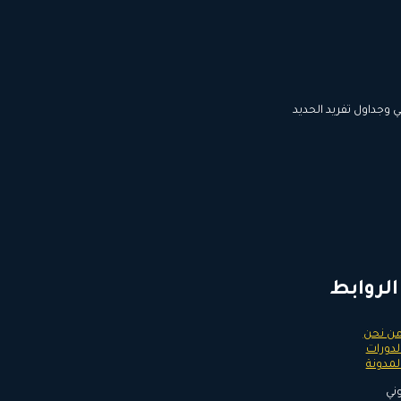
 وجداول تفريد الحديد
الروابط
ن نحن
لدورات
لمدونة
ني