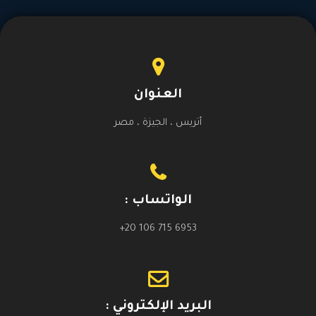
العنوان
أتريس ، الجيزة ، مصر
الواتساب :
+20 106 715 6953
البريد الإلكتروني :